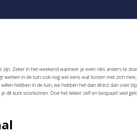
e zijn. Zeker in het weekend wanneer je even niks anders te do
ngt werken in de tuin ook nog wel eens wat kosten met zich mee,
 willen hebben in de tuin, we hebben het dan direct dan over bi
je dit kunt voorkomen. Doe het lekker zelf en bespaart veel gel
al