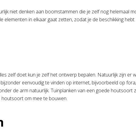
rlijk niet denken aan boomstammen die je zelf nog helemaal 
alle elementen in elkaar gaat zetten, zodat je de beschikking hebt 
lles zelf doet kun je zelf het ontwerp bepalen. Natuurlijk zijn e
jn bijzonder eenvoudig te vinden op internet, bijvoorbeeld op f
 onder de arm natuurlijk. Tuinplanken van een goede houtsoort 
de houtsoort om mee te bouwen.
n