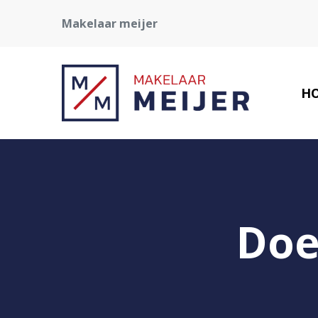
Makelaar meijer
H
Doe 