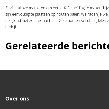
Er zijn talloze manieren om een erfafscheiding te maken, bi
zijn eenvoudig te plaatsen op houten palen. We raden je we
de grond niet zo snel aantast. Deze houten schuttingdelen zij
bedrijf.
Gerelateerde bericht
Over ons