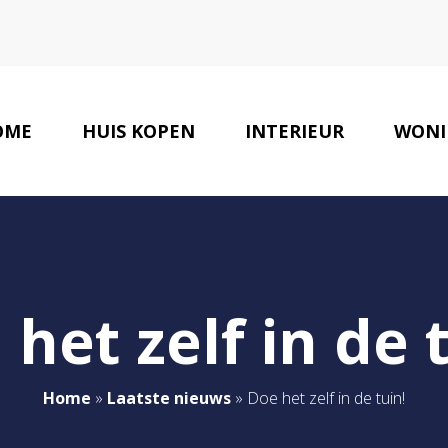
OME
HUIS KOPEN
INTERIEUR
WONI
het zelf in de 
Home
»
Laatste nieuws
»
Doe het zelf in de tuin!