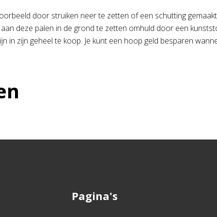
jvoorbeeld door struiken neer te zetten of een schutting gemaak
l aan deze palen in de grond te zetten omhuld door een kunstst
n in zijn geheel te koop. Je kunt een hoop geld besparen wanneer
en
Pagina's