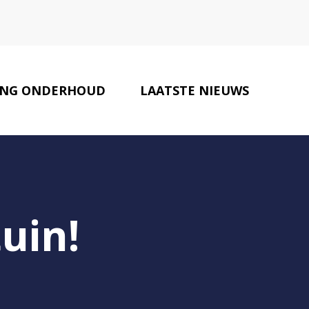
NG ONDERHOUD
LAATSTE NIEUWS
MAKELAARS
CONTACT
tuin!