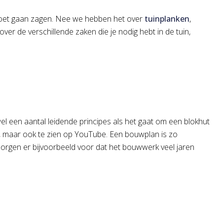
moet gaan zagen. Nee we hebben het over
tuinplanken
,
over de verschillende zaken die je nodig hebt in de tuin,
r wel een aantal leidende principes als het gaat om een blokhut
ora, maar ook te zien op YouTube. Een bouwplan is zo
zorgen er bijvoorbeeld voor dat het bouwwerk veel jaren