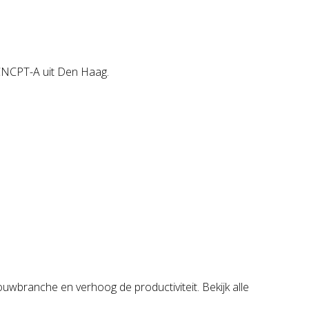
 CNCPT-A uit Den Haag.
wbranche en verhoog de productiviteit. Bekijk alle