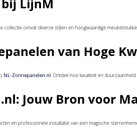
bij LijnM
e collectie omvat diverse stijlen en hoogwaardige meubelstukken 
epanelen van Hoge Kwa
op
NL-Zonnepanelen.nl
. Ontdek hoe kwaliteit en duurzaamhei
.nl: Jouw Bron voor Ma
en en professionele installatie van een magische sterrenhemel 