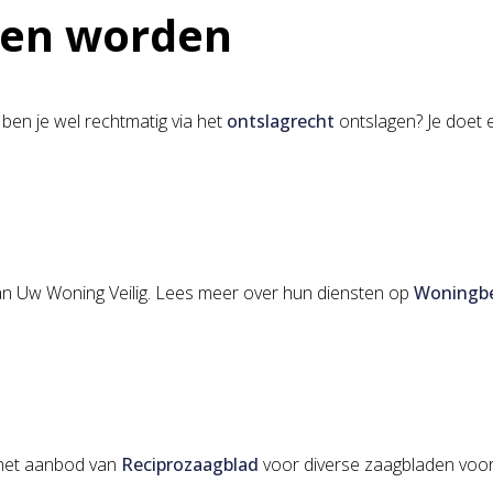
gen worden
n ben je wel rechtmatig via het
ontslagrecht
ontslagen? Je doet er
van Uw Woning Veilig. Lees meer over hun diensten op
Woningbe
 het aanbod van
Reciprozaagblad
voor diverse zaagbladen voor