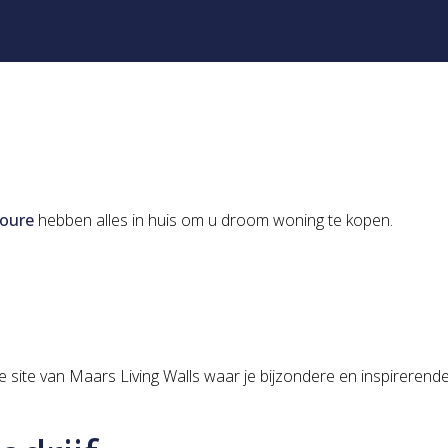
joure
hebben alles in huis om u droom woning te kopen.
e site van Maars Living Walls waar je bijzondere en inspirerende