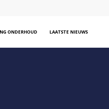
NG ONDERHOUD
LAATSTE NIEUWS
MAKELAARS
CONTACT