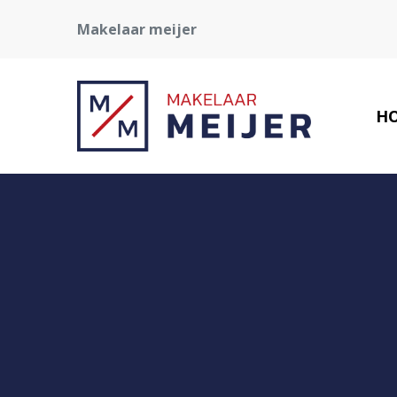
Makelaar meijer
H