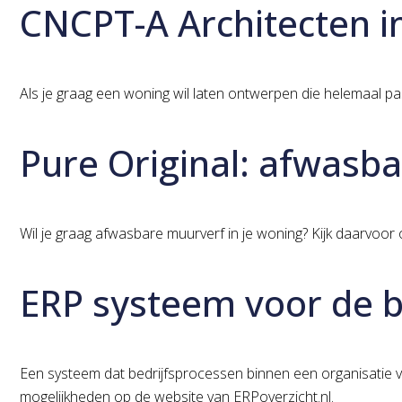
CNCPT-A Architecten 
Als je graag een woning wil laten ontwerpen die helemaal p
Pure Original: afwasb
Wil je graag afwasbare muurverf in je woning? Kijk daarvoor 
ERP systeem voor de
Een systeem dat bedrijfsprocessen binnen een organisatie v
mogelijkheden op de website van ERPoverzicht.nl.