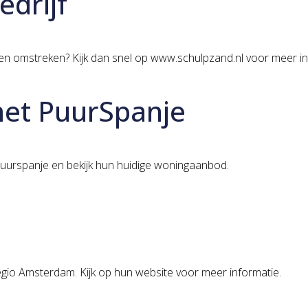
drijf
en omstreken? Kijk dan snel op www.schulpzand.nl voor meer in
met PuurSpanje
 puurspanje en bekijk hun huidige woningaanbod.
egio Amsterdam. Kijk op hun website voor meer informatie.