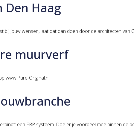
in Den Haag
ast bij jouw wensen, laat dat dan doen door de architecten van
are muurverf
op www.Pure-Original.nl.
 bouwbranche
erbindt: een ERP systeem. Doe er je voordeel mee binnen de bou