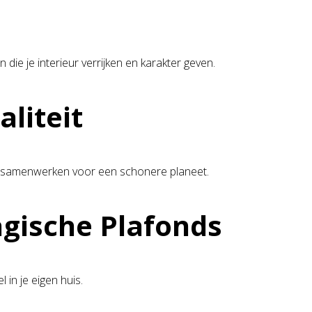
die je interieur verrijken en karakter geven.
liteit
d samenwerken voor een schonere planeet.
gische Plafonds
in je eigen huis.