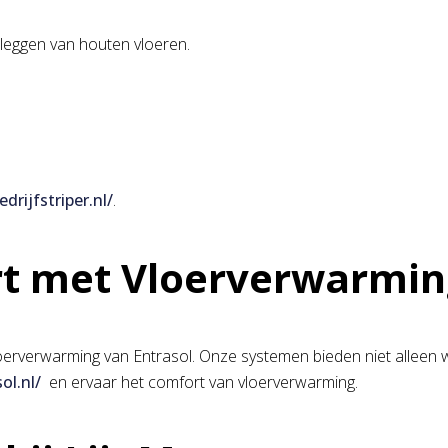
 leggen van houten vloeren.
drijfstriper.nl/
.
rt met Vloerverwarmin
erverwarming van Entrasol. Onze systemen bieden niet alleen w
ol.nl/
en ervaar het comfort van vloerverwarming.