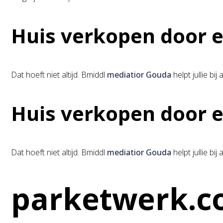
Huis verkopen door e
Dat hoeft niet altijd. Bmiddl
mediatior Gouda
helpt jullie b
Huis verkopen door e
Dat hoeft niet altijd. Bmiddl
mediatior Gouda
helpt jullie b
parketwerk.