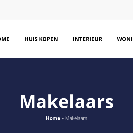
OME
HUIS KOPEN
INTERIEUR
WONI
Makelaars
Home
»
Makelaars