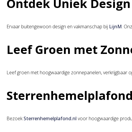
Ontdek Uniek Design 
Ervaar buitengewoon design en vakmanschap bij
LijnM
. Onz
Leef Groen met Zonn
Leef groen met hoogwaardige zonnepanelen, verkrijgbaar 
Sterrenhemelplafond
Bezoek
Sterrenhemelplafond.nl
voor hoogwaardige product