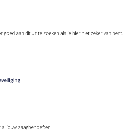
 goed aan dit uit te zoeken als je hier niet zeker van bent.
veiliging
.
 al jouw zaagbehoeften.