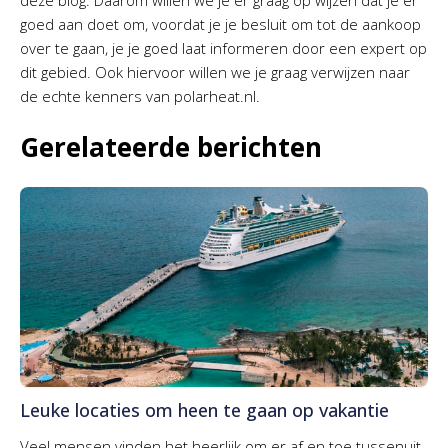
deze blog. Daarom willen we je er graag op wijzen dat je er
goed aan doet om, voordat je je besluit om tot de aankoop
over te gaan, je je goed laat informeren door een expert op
dit gebied. Ook hiervoor willen we je graag verwijzen naar
de echte kenners van polarheat.nl.
Gerelateerde berichten
Leuke locaties om heen te gaan op vakantie
Veel mensen vinden het heerlijk om er af en toe tussenuit