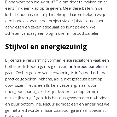
Binnenkort een nieuw huis? Tijd om door te pakken en er
eens flink een klap op te geven. Meerdere ballen in de
lucht houden is niet altijd makkelijk, daarom helpen we je
een handje zodat je het project via de juiste route kunt
aanvliegen en zaken adequaat op kunt pakken. We
schieten vandaag een blog in over infrarood panelen.
Stijlvol en energiezuinig
Bij centrale verwarming vormen lelijke radiatoren vaak een
bottle neck. Reden genoeg om voor
infrarood panelen
te
gaan. Op het gebied van verwarming is infrarood echt best
practice gebleken. Althans, als je niet gefocust bent op
downsizen. Het is een flinke investering, maar door
energiebesparing verdien je deze kosten op termijn
makkelijk terug. Eigenlijk is het dus gewoon een no-brainer
en puur bottom line. Natuurlijk moet een en ander nog wel
gefinetuned worden, maar daarvoor ga je naar specialist
Polarheat.