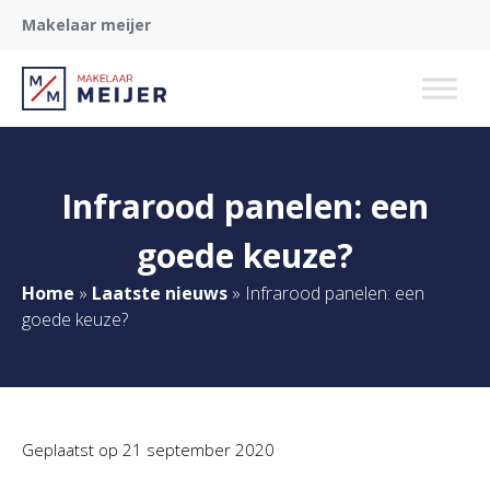
Makelaar meijer
Infrarood panelen: een
goede keuze?
Home
»
Laatste nieuws
»
Infrarood panelen: een
goede keuze?
Geplaatst op
21 september 2020