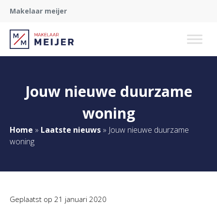
Makelaar meijer
Jouw nieuwe duurzame
woning
Home
»
Laatste nieuws
»
Jouw nieuwe duurzame
woning
Geplaatst op
21 januari 2020