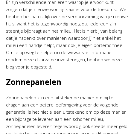
Er zijn verschillende manieren waarop je ervoor kunt
zorgen dat je nieuwe woning klaar is voor de toekomst. We
hebben het natuurlijk over de verduurzaming van je nieuwe
huis, want het is tegenwoordig nodig dat iedereen zijn
steentje bijdraagt aan het milieu. Het is hierbij van belang
dat je nadenkt over manieren waardoor jij niet enkel het
milieu een handje helpt, maar ook je eigen portemonnee.
Om je op weg te helpen in de wirwar van informatie
rondom deze duurzame investeringen, hebben we deze
blog voor je opgesteld.
Zonnepanelen
Zonnepanelen zijn een uitstekende manier om bij te
dragen aan een betere leefomgeving voor de volgende
generatie. Is het niet alleen uitstekend om op deze manier
een bijdrage te leveren aan een schoner milieu,
zonnepanelen leveren tegenwoordig ook steeds meer geld
op. In de beginjaren van zonnepanelen was dit nog wel