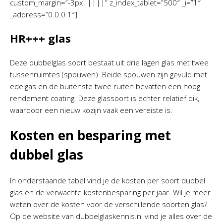
custom_margin=”-3px|||||” z_index_tablet=”500″ _i=”1″
_address=”0.0.0.1″]
HR+++ glas
Deze dubbelglas soort bestaat uit drie lagen glas met twee
tussenruimtes (spouwen). Beide spouwen zijn gevuld met
edelgas en de buitenste twee ruiten bevatten een hoog
rendement coating. Deze glassoort is echter relatief dik,
waardoor een nieuw kozijn vaak een vereiste is.
Kosten en besparing met
dubbel glas
In onderstaande tabel vind je de kosten per soort dubbel
glas en de verwachte kostenbesparing per jaar. Wil je meer
weten over de kosten voor de verschillende soorten glas?
Op de website van dubbelglaskennis.nl vind je alles over de