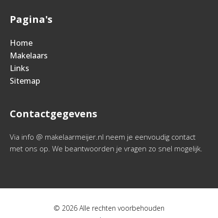
Pagina's
Home
Makelaars
Links
Sitemap
Contactgegevens
Via info @ makelaarmeijer.nl neem je eenvoudig contact
met ons op. We beantwoorden je vragen zo snel mogelijk.
© 2026 Alle rechten voorbehouden