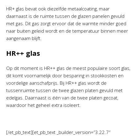
HR+ glas bevat ook diezelfde metaalcoating, maar
daarnaast is de ruimte tussen de glazen panelen gevuld
met gas. Dit gas zorgt ervoor dat de warmte minder goed
naar buiten geleid wordt en de temperatuur binnen meer
aangenaam blijft.
HR++ glas
Op dit moment is HR++ glas de meest populaire soort glas,
dit komt voornamelijk door besparing in stookkosten en
voordelige aanschafprijs. Bij HR++ glas wordt de
tussenruimte tussen de twee glazen platen gevuld met
edelgas. Daarnaast is één van de twee platen gecoat,
waardoor het geheel extra isoleert.
[/et_pb_text][et_pb_text _builder_version=”3.22.7″