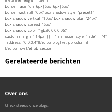
meta_line_height=”1.8em”
border_radii=”on|6px|6px|6px|6px”
border_width_all=”0px” box_shadow_style=”preset1″
box_shadow_vertical=”10px” box_shadow_blur=”24px”
box_shadow_spread=”6px”
box_shadow_color=”rgba(0,0,0,0.06)”
custom_margin=”-14px|||||” animation_style=”fade” _i=”4″
_address=”0.0.0.4″][/et_pb_blog][/et_pb_column]
[/et_pb_row][/et_pb_section]
Gerelateerde berichten
Over ons
Check steeds onze blogs!