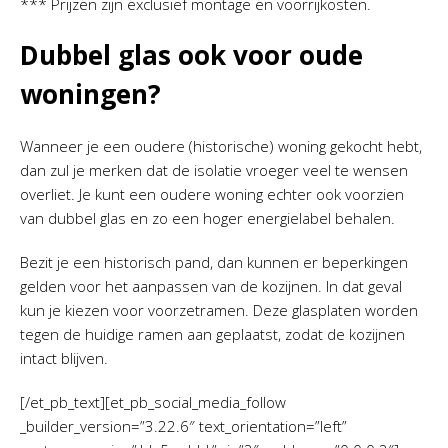
*** Prijzen zijn exclusief montage en voorrijkosten.
Dubbel glas ook voor oude
woningen?
Wanneer je een oudere (historische) woning gekocht hebt,
dan zul je merken dat de isolatie vroeger veel te wensen
overliet. Je kunt een oudere woning echter ook voorzien
van dubbel glas en zo een hoger energielabel behalen.
Bezit je een historisch pand, dan kunnen er beperkingen
gelden voor het aanpassen van de kozijnen. In dat geval
kun je kiezen voor voorzetramen. Deze glasplaten worden
tegen de huidige ramen aan geplaatst, zodat de kozijnen
intact blijven.
[/et_pb_text][et_pb_social_media_follow
_builder_version=”3.22.6″ text_orientation=”left”