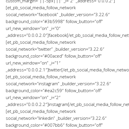
custom_margin=”||-5px|||” _i=”2″ _address=”0.0.0.2″]
[et_pb_social_media_follow_network
social_network=”facebook” _builder_version=”3.22.6″
background_color=”#3b5998″ follow_button=”off”
url_new_window=”on” _i=”0″
_address=”0.0.0.2.0″]facebook[/et_pb_social_media_follow_ne
[et_pb_social_media_follow_network
social_network=”twitter” _builder_version=”3.22.6″
background_color=”#00aced” follow_button=”off”
url_new_window=”on” _i=”1″
_address=”0.0.0.2.1″]twitter[/et_pb_social_media_follow_netwo
[et_pb_social_media_follow_network
social_network=”instagram” _builder_version=”3.22.6″
background_color=”#ea2c59″ follow_button=”off”
url_new_window=”on” _i=”2″
_address=”0.0.0.2.2″]instagram[/et_pb_social_media_follow_ne
[et_pb_social_media_follow_network
social_network=”linkedin” _builder_version=”3.22.6″
background_color=”#007bb6″ follow_button=”off”