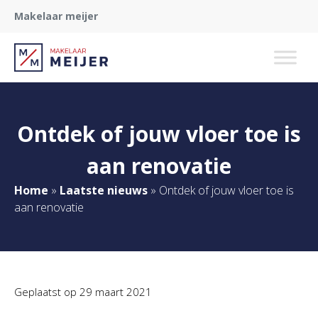
Makelaar meijer
Ontdek of jouw vloer toe is
aan renovatie
Home
»
Laatste nieuws
»
Ontdek of jouw vloer toe is
aan renovatie
Geplaatst op
29 maart 2021