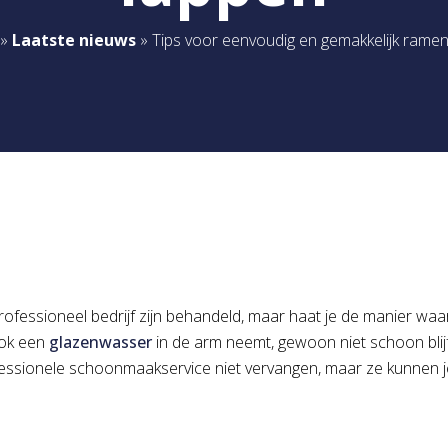
»
Laatste nieuws
»
Tips voor eenvoudig en gemakkelijk rame
professioneel bedrijf zijn behandeld, maar haat je de manier w
 ook een
glazenwasser
in de arm neemt, gewoon niet schoon blij
ssionele schoonmaakservice niet vervangen, maar ze kunnen je