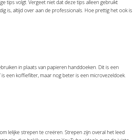
e tips volgt. Vergeet niet dat deze tips alleen gebruikt
is, altijd over aan de professionals. Hoe prettig het ook is
ebruiken in plaats van papieren handdoeken. Dit is een
f is een koffiefilter, maar nog beter is een microvezeldoek.
elijke strepen te creëren. Strepen zijn overal het leed