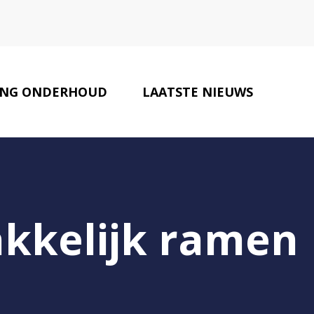
NG ONDERHOUD
LAATSTE NIEUWS
MAKELAARS
CONTACT
akkelijk ramen