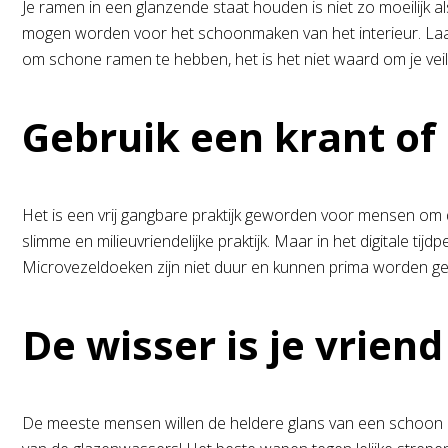
Je ramen in een glanzende staat houden is niet zo moeilijk als
mogen worden voor het schoonmaken van het interieur. Laat ra
om schone ramen te hebben, het is het niet waard om je veil
Gebruik een krant of 
Het is een vrij gangbare praktijk geworden voor mensen om d
slimme en milieuvriendelijke praktijk. Maar in het digitale tij
Microvezeldoeken zijn niet duur en kunnen prima worden ge
De wisser is je vriend
De meeste mensen willen de heldere glans van een schoon ra