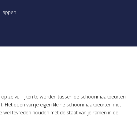
n lappen
aarop ze vuil lijken te worden tussen de schoonmaakbeurten
ft. Het doen van je eigen kleine schoonmaakbeurten met
 wel tevreden houden met de staat van je ramen in de