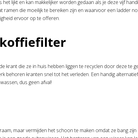
 het lijkt en kan makkelijker worden gedaan als je deze vijf handig
men die moeilijk te bereiken zijn en waarvoor een ladder nodig 
igheid ervoor op te offeren.
koffiefilter
e krant die ze in huis hebben liggen te recyclen door deze te g
dperk behoren kranten snel tot het verleden. Een handig alternatie
wassen, dus geen afval!
am, maar vermijden het schoon te maken omdat ze bang zijn om l