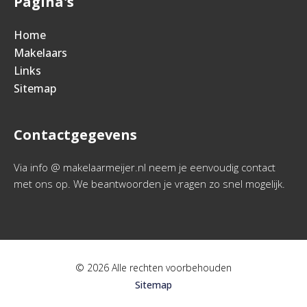
Pagina's
Home
Makelaars
Links
Sitemap
Contactgegevens
Via info @ makelaarmeijer.nl neem je eenvoudig contact
met ons op. We beantwoorden je vragen zo snel mogelijk.
© 2026 Alle rechten voorbehouden
Sitemap