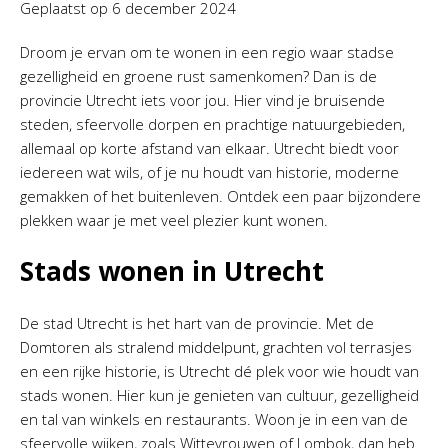
Geplaatst op
6 december 2024
Droom je ervan om te wonen in een regio waar stadse
gezelligheid en groene rust samenkomen? Dan is de
provincie Utrecht iets voor jou. Hier vind je bruisende
steden, sfeervolle dorpen en prachtige natuurgebieden,
allemaal op korte afstand van elkaar. Utrecht biedt voor
iedereen wat wils, of je nu houdt van historie, moderne
gemakken of het buitenleven. Ontdek een paar bijzondere
plekken waar je met veel plezier kunt wonen.
Stads wonen in Utrecht
De stad Utrecht is het hart van de provincie. Met de
Domtoren als stralend middelpunt, grachten vol terrasjes
en een rijke historie, is Utrecht dé plek voor wie houdt van
stads wonen. Hier kun je genieten van cultuur, gezelligheid
en tal van winkels en restaurants. Woon je in een van de
sfeervolle wijken, zoals Wittevrouwen of Lombok, dan heb