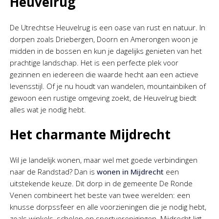
Heuvelrug
De Utrechtse Heuvelrug is een oase van rust en natuur. In
dorpen zoals Driebergen, Doorn en Amerongen woon je
midden in de bossen en kun je dagelijks genieten van het
prachtige landschap. Het is een perfecte plek voor
gezinnen en iedereen die waarde hecht aan een actieve
levensstijl. Of je nu houdt van wandelen, mountainbiken of
gewoon een rustige omgeving zoekt, de Heuvelrug biedt
alles wat je nodig hebt.
Het charmante Mijdrecht
Wil je landelijk wonen, maar wel met goede verbindingen
naar de Randstad? Dan is
wonen in Mijdrecht
een
uitstekende keuze. Dit dorp in de gemeente De Ronde
Venen combineert het beste van twee werelden: een
knusse dorpssfeer en alle voorzieningen die je nodig hebt,
zoals winkels, scholen en sportverenigingen. Mijdrecht ligt