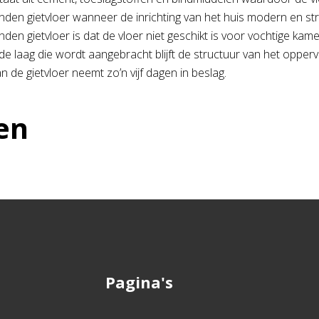
en gietvloer wanneer de inrichting van het huis modern en stra
en gietvloer is dat de vloer niet geschikt is voor vochtige k
 laag die wordt aangebracht blijft de structuur van het opper
 de gietvloer neemt zo’n vijf dagen in beslag.
en
Pagina's