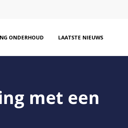
NG ONDERHOUD
LAATSTE NIEUWS
MAKELAARS
CONTACT
ing met een