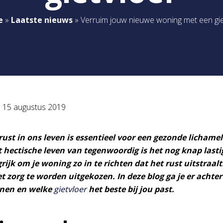
e
»
Laatste nieuws
»
Verruim jouw nieuwe woning met een gie
p
15 augustus 2019
ust in ons leven is essentieel voor een gezonde lichamel
 hectische leven van tegenwoordig is het nog knap lasti
grijk om je woning zo in te richten dat het rust uitstraalt
 zorg te worden uitgekozen. In deze blog ga je er achte
nen en welke
gietvloer
het beste bij jou past.