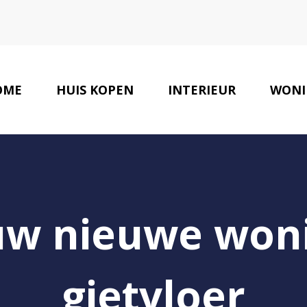
OME
HUIS KOPEN
INTERIEUR
WONI
uw nieuwe won
gietvloer