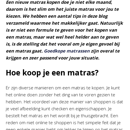
Een nieuw matras kopen doe je niet elke maand,
daarom is het slim om het juiste matras voor jou te
kiezen. We hebben een aantal tips in deze blog
verzameld waarmee het makkelijker gaat. Natuurlijk
is er niet een formule te geven voor het kopen van
een matras, maar wat wel heel helder aan te geven
is, is de stelling dat het vooral om je eigen gevoel bij
een matras gaat.
Goedkope matrassen
zijn overal te
krijgen en zeer passend voor jouw situatie.
Hoe koop je een matras?
Er zijn diverse manieren om een matras te kopen. Je kunt
het online doen zonder het ding van te voren gezien te
hebben. Het voordeel van deze manier van shoppen is dat
je veel afbeelding kunt checken en eigenschappen. Je
bestelt het matras en het wordt bij je thuisgebracht. Een
reden om niet online te shoppen is het simpele feit dat je
geen enkele manier hebt om lekker te liggen op het matras