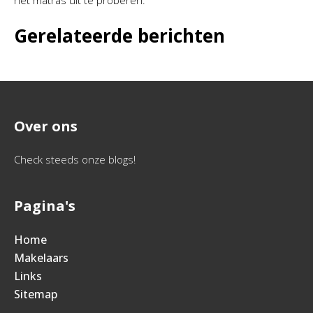
het matras uit te proberen.
Gerelateerde berichten
Over ons
Check steeds onze blogs!
Pagina's
Home
Makelaars
Links
Sitemap