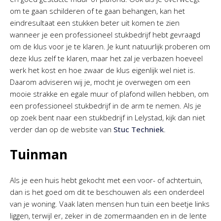
om te gaan schilderen of te gaan behangen, kan het
eindresultaat een stukken beter uit komen te zien
wanneer je een professioneel stukbedrijf hebt gevraagd
om de klus voor je te klaren. Je kunt natuurlijk proberen om
deze klus zelf te klaren, maar het zal je verbazen hoeveel
werk het kost en hoe zwaar de klus eigenlijk wel niet is.
Daarom adviseren wij je, mocht je overwegen om een
mooie strakke en egale muur of plafond willen hebben, om
een professioneel stukbedrijf in de arm te nemen. Als je
op zoek bent naar een stukbedrijf in Lelystad, kijk dan niet
verder dan op de website van
Stuc Techniek
.
Tuinman
Als je een huis hebt gekocht met een voor- of achtertuin,
dan is het goed om dit te beschouwen als een onderdeel
van je woning. Vaak laten mensen hun tuin een beetje links
liggen, terwijl er, zeker in de zomermaanden en in de lente