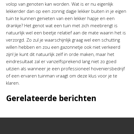
volop van genoten kan worden. Wat is er nu eigenlijk
lekkerder dan op een zonnig dagje lekker buiten in je eigen
tuin te kunnen genieten van een lekker hapje en een
drankje? Het genot wat een tuin met zich meebrengt is
natuurlijk wel een beetje relatief aan de mate waarin het is
verzorgd. Zo zul je waarschijnlijk graag wel een schutting
willen hebben en zou een gazonnetje ook niet verkeerd
zijn! Je kunt dit natuurlijk zelf in orde maken, maar het
eindresultaat zal er vanzelfsprekend lang niet zo goed
uitzien als wanneer je een professioneel hoveniersbedrijf
of een ervaren tuinman vraagt om deze klus voor je te
klaren.
Gerelateerde berichten