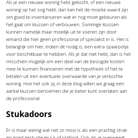
Als je een nieuwe woning hebt gekocht, of een nieuwe
woning op het oog hebt, dan kan het de moeite waard zijn
om goed te inventariseren wat er nog moet gebeuren als
het gaat om klussen of verbouwen. Sommige klussen
kunnen namelijk maar moeilijk uit te voeren zijn door
iemand die hier geen professional of specialist in is. Het is
belangrijk om hier, indien dit nodig is, een extra spaarpotje
voor beschikbaar te hebben. Als je dat niet hebt, dan is het
misschien mogelijk om een deel van de beoogde kosten
mee te kunnen financieren met de hypotheek of het te
betalen uit een eventuele overwaarde van je verkochte
woning. Hoe het ook zij, in deze blog willen we graag een
aantal klussen benoemen die je beter kunt overlaten aan
de professional.
Stukadoors
Er is maar weinig wat net zo mooi is als een prachtig strak
en goed gestucte muur of plafond. Ook als je overweegt