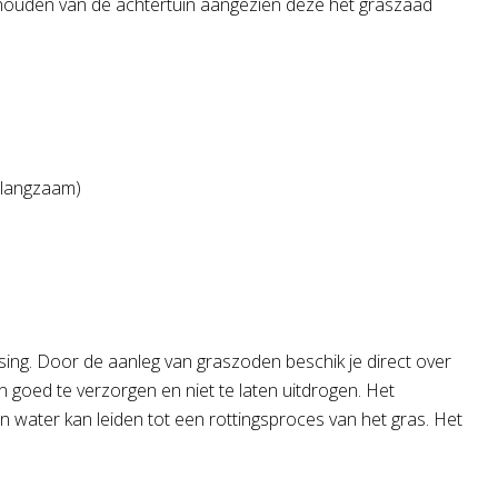
 houden van de achtertuin aangezien deze het graszaad
 langzaam)
ing. Door de aanleg van graszoden beschik je direct over
 goed te verzorgen en niet te laten uitdrogen. Het
an water kan leiden tot een rottingsproces van het gras. Het