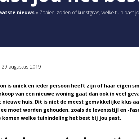
aatste nieuws
»
Zaaien, zoden of kunstgras, welke tuin past j
p
29 augustus 2019
on is uniek en ieder persoon heeft zijn of haar eigen sm
ankoop van een nieuwe woning gaat dan ook in veel gev
nieuwe huis. Dit is niet de meest gemakkelijke klus aa
ee moet worden gehouden, zoals de levensstijl en -fa
 komen welke tuinindeling het best bij jou past.