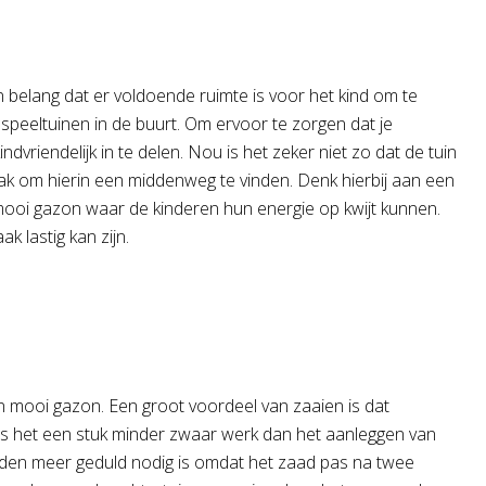
n belang dat er voldoende ruimte is voor het kind om te
 speeltuinen in de buurt. Om ervoor te zorgen dat je
ndvriendelijk in te delen. Nou is het zeker niet zo dat de tuin
aak om hierin een middenweg te vinden. Denk hierbij aan een
mooi gazon waar de kinderen hun energie op kwijt kunnen.
 lastig kan zijn.
n mooi gazon. Een groot voordeel van zaaien is dat
is het een stuk minder zwaar werk dan het aanleggen van
szaden meer geduld nodig is omdat het zaad pas na twee