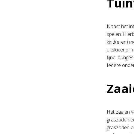
Tuin
Naast het in
spelen. Hier
kind(eren) me
uitsluitend 
fijne lounge
Iedere onder
Zaai
Het zaaien v
graszaden ee
graszoden of