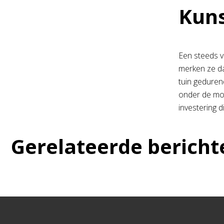
Kun
Een steeds v
merken ze da
tuin geduren
onder de mod
investering d
Gerelateerde bericht