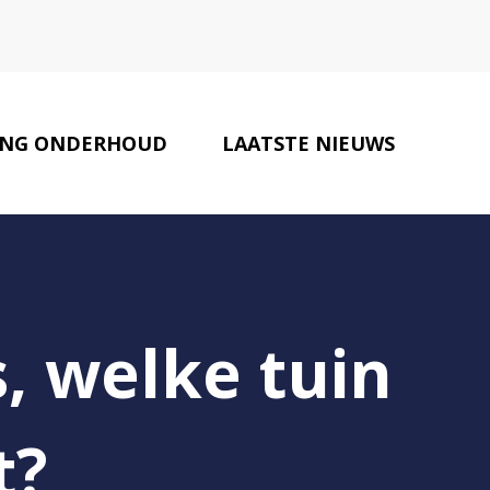
NG ONDERHOUD
LAATSTE NIEUWS
MAKELAARS
CONTACT
, welke tuin
t?