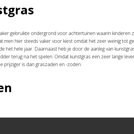
stgras
aker gebruikte ondergrond voor achtertuinen waarin kinderen zich
t men hier steeds vaker voor kiest omdat het zeer weinig tot 
de het hele jaar. Daarnaast heb je door de aanleg van kunstgra
der terug na het spelen. Omdat kunstgras een zeer lange leven
ie prijziger is dan graszaden en -zoden.
en