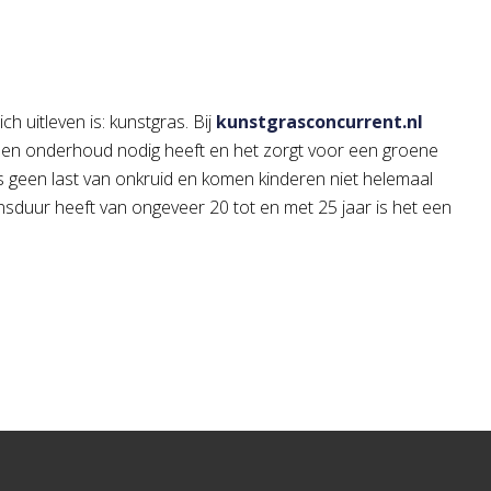
 uitleven is: kunstgras. Bij
kunstgrasconcurrent.nl
geen onderhoud nodig heeft en het zorgt voor een groene
s geen last van onkruid en komen kinderen niet helemaal
sduur heeft van ongeveer 20 tot en met 25 jaar is het een