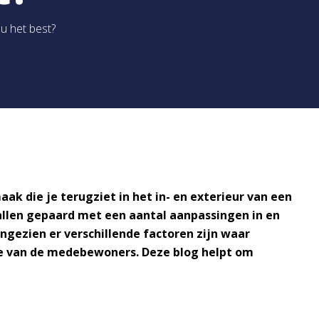
ou het best?
aak die je terugziet in het in- en exterieur van een
allen gepaard met een aantal aanpassingen in en
ngezien er verschillende factoren zijn waar
se van de medebewoners. Deze blog helpt om