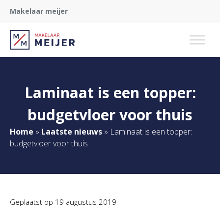
Makelaar meijer
Laminaat is een topper:
budgetvloer voor thuis
Home
»
Laatste nieuws
»
Laminaat is een topper:
budgetvloer voor thuis
Geplaatst op
19 augustus 2019