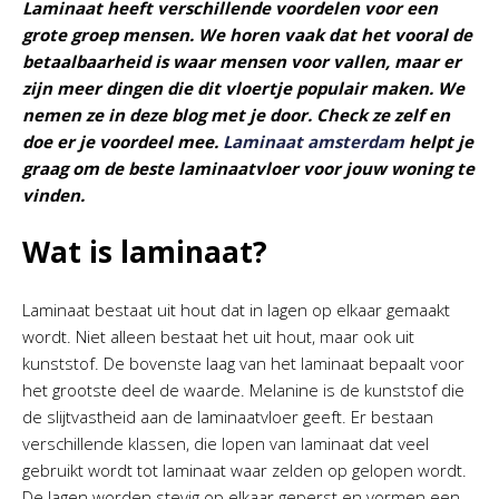
Laminaat heeft verschillende voordelen voor een
grote groep mensen. We horen vaak dat het vooral de
betaalbaarheid is waar mensen voor vallen, maar er
zijn meer dingen die dit vloertje populair maken. We
nemen ze in deze blog met je door. Check ze zelf en
doe er je voordeel mee.
Laminaat amsterdam
helpt je
graag om de beste laminaatvloer voor jouw woning te
vinden.
Wat is laminaat?
Laminaat bestaat uit hout dat in lagen op elkaar gemaakt
wordt. Niet alleen bestaat het uit hout, maar ook uit
kunststof. De bovenste laag van het laminaat bepaalt voor
het grootste deel de waarde. Melanine is de kunststof die
de slijtvastheid aan de laminaatvloer geeft. Er bestaan
verschillende klassen, die lopen van laminaat dat veel
gebruikt wordt tot laminaat waar zelden op gelopen wordt.
De lagen worden stevig op elkaar geperst en vormen een