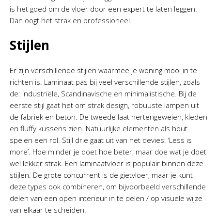
is het goed om de vloer door een expert te laten leggen.
Dan oogt het strak en professioneel.
Stijlen
Er zijn verschillende stijlen waarmee je woning mooi in te
richten is. Laminaat pas bij veel verschillende stijlen, zoals
de: industriële, Scandinavische en minimalistische. Bij de
eerste stijl gaat het om strak design, robuuste lampen uit
de fabriek en beton. De tweede laat hertengeweien, kleden
en fluffy kussens zien. Natuurlijke elementen als hout
spelen een rol. Stijl drie gaat uit van het devies: ‘Less is
more’. Hoe minder je doet hoe beter, maar doe wat je doet
wel lekker strak. Een laminaatvloer is populair binnen deze
stijlen. De grote concurrent is de gietvloer, maar je kunt
deze types ook combineren, om bijvoorbeeld verschillende
delen van een open interieur in te delen / op visuele wijze
van elkaar te scheiden.